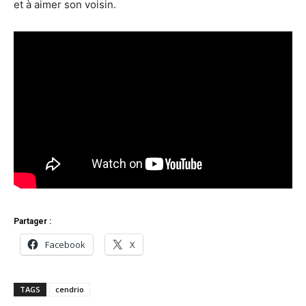
et à aimer son voisin.
Partager :
Facebook
X
TAGS
cendrio