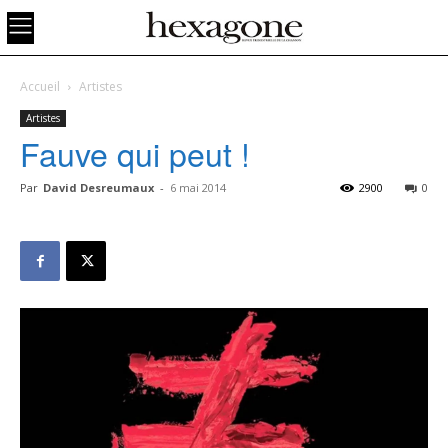
Accueil
Artistes
Artistes
Fauve qui peut !
Par
David Desreumaux
-
6 mai 2014
2900
0