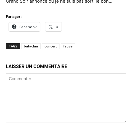
Grand Soir annoncé ou je ne suis pas sorti le bon…
Partager :
Facebook
X
TAGS
bataclan
concert
fauve
LAISSER UN COMMENTAIRE