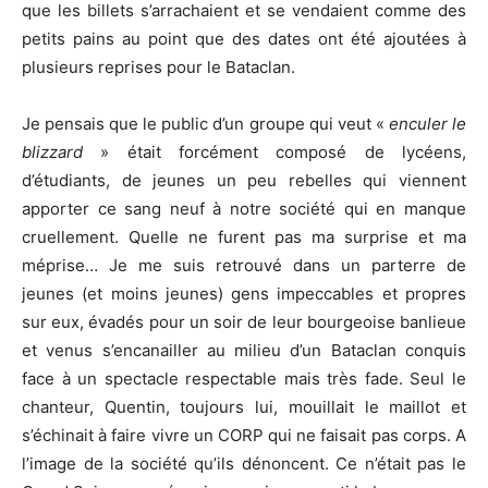
que les billets s’arrachaient et se vendaient comme des
petits pains au point que des dates ont été ajoutées à
plusieurs reprises pour le Bataclan.
Je pensais que le public d’un groupe qui veut «
enculer le
blizzard
» était forcément composé de lycéens,
d’étudiants, de jeunes un peu rebelles qui viennent
apporter ce sang neuf à notre société qui en manque
cruellement. Quelle ne furent pas ma surprise et ma
méprise… Je me suis retrouvé dans un parterre de
jeunes (et moins jeunes) gens impeccables et propres
sur eux, évadés pour un soir de leur bourgeoise banlieue
et venus s’encanailler au milieu d’un Bataclan conquis
face à un spectacle respectable mais très fade. Seul le
chanteur, Quentin, toujours lui, mouillait le maillot et
s’échinait à faire vivre un CORP qui ne faisait pas corps. A
l’image de la société qu’ils dénoncent. Ce n’était pas le