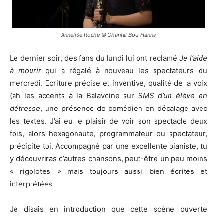
AnneliSe Roche © Chantal Bou-Hanna
Le dernier soir, des fans du lundi lui ont réclamé
Je l’aide
à mourir
qui a régalé à nouveau les spectateurs du
mercredi. Ecriture précise et inventive, qualité de la voix
(ah les accents à la Balavoine sur
SMS d’un élève en
détresse
, une présence de comédien en décalage avec
les textes. J’ai eu le plaisir de voir son spectacle deux
fois, alors hexagonaute, programmateur ou spectateur,
précipite toi. Accompagné par une excellente pianiste, tu
y découvriras d’autres chansons, peut-être un peu moins
« rigolotes » mais toujours aussi bien écrites et
interprétées.
Je disais en introduction que cette scène ouverte