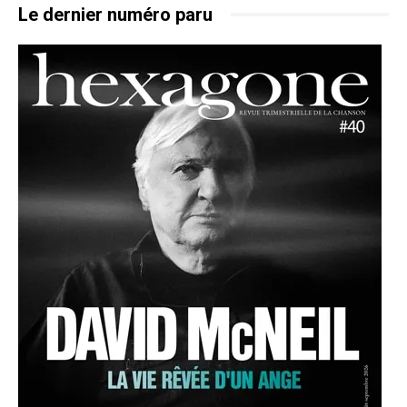
Le dernier numéro paru