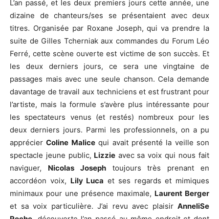
L’an passé, et les deux premiers jours cette année, une
dizaine de chanteurs/ses se présentaient avec deux
titres. Organisée par Roxane Joseph, qui va prendre la
suite de Gilles Tcherniak aux commandes du Forum Léo
Ferré, cette scène ouverte est victime de son succès. Et
les deux derniers jours, ce sera une vingtaine de
passages mais avec une seule chanson. Cela demande
davantage de travail aux techniciens et est frustrant pour
l’artiste, mais la formule s’avère plus intéressante pour
les spectateurs venus (et restés) nombreux pour les
deux derniers jours. Parmi les professionnels, on a pu
apprécier
Coline Malice
qui avait présenté la veille son
spectacle jeune public,
Lizzie
avec sa voix qui nous fait
naviguer,
Nicolas Joseph
toujours très prenant en
accordéon voix,
Lily Luca
et ses regards et mimiques
minimaux pour une présence maximale,
Laurent Berger
et sa voix particulière. J’ai revu avec plaisir
AnneliSe
Roche
, découverte l’an passé au même endroit et dont