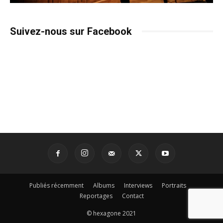
Suivez-nous sur Facebook
Publiés récemment
Albums
Interviews
Portraits
Reportages
Contact
© hexagone 2021