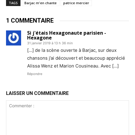
TAGS
Barjac m'en chante
patrice mercier
1 COMMENTAIRE
Si j'étais Hexagonaute parisien -
Hexagone
31 janvier 2019 à 13 h 36 min
[…] de la scène ouverte à Barjac, sur deux
chansons j’ai découvert et beaucoup apprécié
Alissa Wenz et Marion Cousineau. Avec […]
Répondre
LAISSER UN COMMENTAIRE