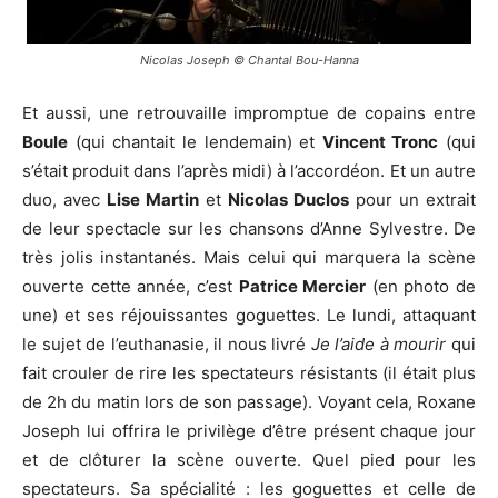
Nicolas Joseph © Chantal Bou-Hanna
Et aussi, une retrouvaille impromptue de copains entre
Boule
(qui chantait le lendemain) et
Vincent Tronc
(qui
s’était produit dans l’après midi) à l’accordéon. Et un autre
duo, avec
Lise Martin
et
Nicolas Duclos
pour un extrait
de leur spectacle sur les chansons d’Anne Sylvestre. De
très jolis instantanés. Mais celui qui marquera la scène
ouverte cette année, c’est
Patrice Mercier
(en photo de
une) et ses réjouissantes goguettes. Le lundi, attaquant
le sujet de l’euthanasie, il nous livré
Je l’aide à mourir
qui
fait crouler de rire les spectateurs résistants (il était plus
de 2h du matin lors de son passage). Voyant cela, Roxane
Joseph lui offrira le privilège d’être présent chaque jour
et de clôturer la scène ouverte. Quel pied pour les
spectateurs. Sa spécialité : les goguettes et celle de