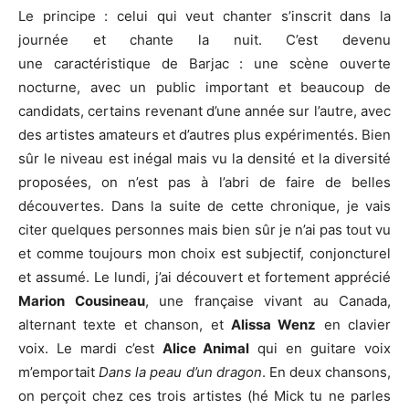
Le principe : celui qui veut chanter s’inscrit dans la
journée et chante la nuit. C’est devenu
une caractéristique de Barjac : une scène ouverte
nocturne, avec un public important et beaucoup de
candidats, certains revenant d’une année sur l’autre, avec
des artistes amateurs et d’autres plus expérimentés. Bien
sûr le niveau est inégal mais vu la densité et la diversité
proposées, on n’est pas à l’abri de faire de belles
découvertes. Dans la suite de cette chronique, je vais
citer quelques personnes mais bien sûr je n’ai pas tout vu
et comme toujours mon choix est subjectif, conjoncturel
et assumé. Le lundi, j’ai découvert et fortement apprécié
Marion Cousineau
, une française vivant au Canada,
alternant texte et chanson, et
Alissa Wenz
en clavier
voix. Le mardi c’est
Alice Animal
qui en guitare voix
m’emportait
Dans la peau d’un dragon
. En deux chansons,
on perçoit chez ces trois artistes (hé Mick tu ne parles