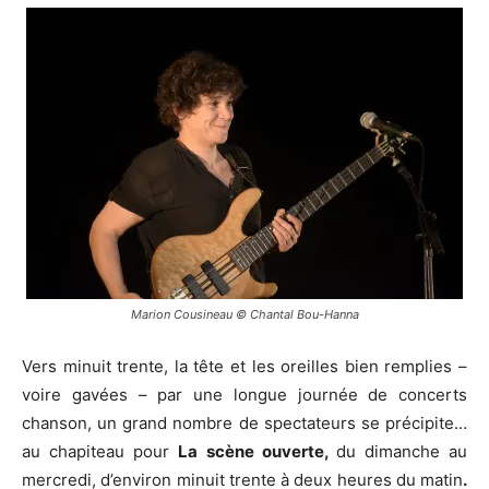
Marion Cousineau © Chantal Bou-Hanna
Vers minuit trente, la tête et les oreilles bien remplies –
voire gavées – par une longue journée de concerts
chanson, un grand nombre de spectateurs se précipite…
au chapiteau pour
La scène ouverte,
du dimanche au
mercredi, d’environ minuit trente à deux heures du matin
.