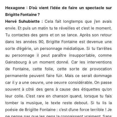
Hexagone : D’où vient l’idée de faire un spectacle sur
Brigitte Fontaine ?
Hervé Suhubiette :
Cela fait longtemps que j’en avais
envie. Et puis un matin tu te réveilles et c’est le moment.
Tu contactes des gens et on se lance. Après son retour
dans les années 90, Brigitte Fontaine est devenue une
sorte d’égérie, un personnage médiatique. Si tu t’arrêtes
au personnage il peut paraître insupportable, comme
Gainsbourg à un moment donné. Car les interventions
de Fontaine, cette folie, cette sorte de provocation
permanente peuvent faire fuir. Mais ce serait dommage
car il y a une oeuvre, une oeuvre considérable. On passe
souvent à côté des gens à cause des étiquettes qu’on
leur colle. C’est rare en chanson quand, lorsque tu fais
tomber la musique, le texte reste debout. Si tu lis la
poésie de Brigitte Fontaine : c’est d’une force terrible ! Je
ne pense pas que les gens la connaissent vraiment. Sans