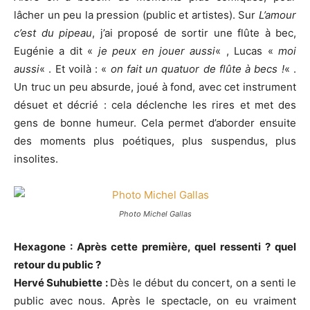
lâcher un peu la pression (public et artistes). Sur
L’amour
c’est du pipeau
, j’ai proposé de sortir une flûte à bec,
Eugénie a dit «
je peux en jouer aussi
« , Lucas «
moi
aussi
« . Et voilà : «
on fait un quatuor de flûte à becs !
« .
Un truc un peu absurde, joué à fond, avec cet instrument
désuet et décrié : cela déclenche les rires et met des
gens de bonne humeur. Cela permet d’aborder ensuite
des moments plus poétiques, plus suspendus, plus
insolites.
Photo Michel Gallas
Hexagone : Après cette première, quel ressenti ? quel
retour du public ?
Hervé Suhubiette :
Dès le début du concert, on a senti le
public avec nous. Après le spectacle, on eu vraiment