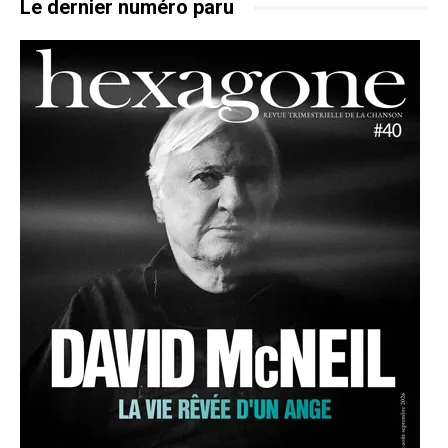
Le dernier numéro paru