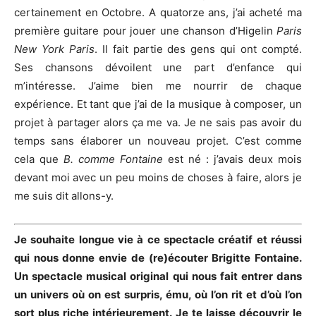
certainement en Octobre. A quatorze ans, j’ai acheté ma
première guitare pour jouer une chanson d’Higelin
Paris
New York Paris
. Il fait partie des gens qui ont compté.
Ses chansons dévoilent une part d’enfance qui
m’intéresse. J’aime bien me nourrir de chaque
expérience. Et tant que j’ai de la musique à composer, un
projet à partager alors ça me va. Je ne sais pas avoir du
temps sans élaborer un nouveau projet. C’est comme
cela que
B. comme Fontaine
est né : j’avais deux mois
devant moi avec un peu moins de choses à faire, alors je
me suis dit allons-y.
Je souhaite longue vie à ce spectacle créatif et réussi
qui nous donne envie de (re)écouter Brigitte Fontaine.
Un spectacle musical original qui nous fait entrer dans
un univers où on est surpris, ému, où l’on rit et d’où l’on
sort plus riche intérieurement. Je te laisse découvrir le