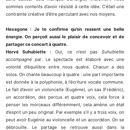
sommes contents d’avoir résisté à cette idée. C’était une
contrainte créative d’être percutant avec nos moyens.
Hexagone : Je te confirme qu’on ressent une belle
énergie. On perçoit aussi le plaisir de concevoir et de
partager ce concert à quatre.
Hervé Suhubiette :
Oui, ce n’est pas
Suhubiette
accompagné par
. Le spectacle est élaboré avec une
volonté d’équilibre entre nous quatre. Chacun a des
solos. On chante beaucoup à quatre : une part importante
est donnée à la polyphonie, à l’écriture vocale commune.
Le fait d’avoir un violoncelle (Eugénie), un sax (Frédéric),
un accordéon, des percus et quatre voix, cela force à
penser les morceaux différemment, cela amène un état
d’esprit un peu original. Par exemple s’il y a trois voix, on
peut avoir Eugénie au violoncelle et un accordéon. On se
débrouille. Le partage se retrouve aussi dans la