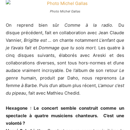
Photo Michel Gallas
On reprend bien sûr
Comme à la radio.
Du
disque
précédent, fait en collaboration avec Jean Claude
Vannier,
Brigitte est …
on chante notamment
L’enfant que
je t’avais fait
et
Dommage que tu sois mort.
Les quatre à
cinq disques suivants, élaborés avec Areski et des
collaborations diverses, sont tous hors-normes et d’une
audace vraiment incroyable. De l’album de son retour
Le
genre humain,
produit par Daho, nous reprenons
La
femme à Barbe.
Puis d’un album plus récent,
L’amour c’est
du pipeau
, fait avec Mathieu Chedid.
Hexagone : Le concert semble construit comme un
spectacle à quatre musiciens chanteurs. C’est une
volonté ?