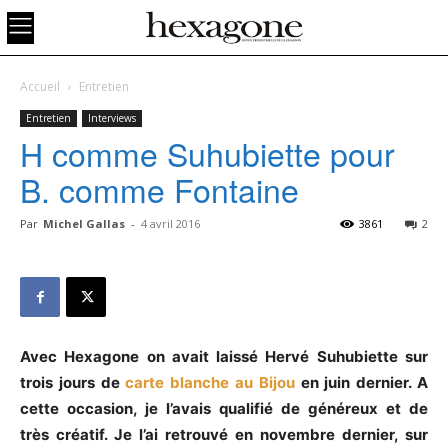
Accueil
Entretien
Entretien
Interviews
H comme Suhubiette pour
B. comme Fontaine
Par
Michel Gallas
-
4 avril 2016
3861
2
Avec Hexagone on avait laissé Hervé Suhubiette sur
trois jours de
carte blanche au Bijou
en juin dernier. A
cette occasion, je l’avais qualifié de généreux et de
très créatif. Je l’ai retrouvé en novembre dernier, sur