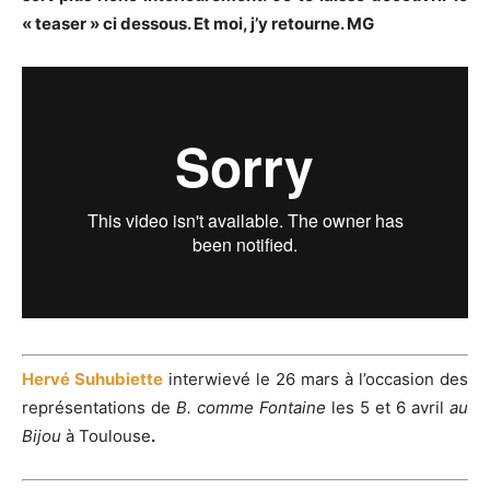
« teaser » ci dessous. Et moi, j’y retourne. MG
Hervé Suhubiette
interwievé le 26 mars à l’occasion des
représentations de
B. comme Fontaine
les 5 et 6 avril
au
Bijou
à Toulouse
.