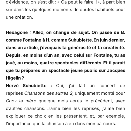
d’évidence, on s’est dit : « Ca peut le faire !», à part bien
sûr dans les quelques moments de doutes habituels pour
une création.
Hexagone : Allez, on change de sujet. On passe de B.
comme Fontaine à H. comme Suhubiette. En juin dernier,
dans un article, j’évoquais ta générosité et ta créativité.
Depuis, en moins d’un an, avec celui sur Fontaine, tu as
joué, au moins, quatre spectacles différents. Et il parait
que tu prépares un spectacle jeune public sur Jacques
Higelin ?
Hervé Suhubiette :
Oui, j’ai fait un concert de
reprises
Chansons des autres 2,
uniquement monté pour
Chez ta mère
quelque mois après le précédent, avec
d’autres chansons. J’aime bien les reprises, j’aime bien
expliquer ce choix en les présentant, et, par exemple,
l’importance que la chanson a eu dans mon parcours.