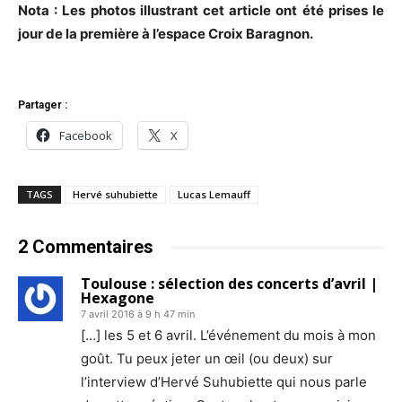
Nota : Les photos illustrant cet article ont été prises le
jour de la première à l’espace Croix Baragnon.
Partager :
Facebook
X
TAGS
Hervé suhubiette
Lucas Lemauff
2 Commentaires
Toulouse : sélection des concerts d’avril |
Hexagone
7 avril 2016 à 9 h 47 min
[…] les 5 et 6 avril. L’événement du mois à mon
goût. Tu peux jeter un œil (ou deux) sur
l’interview d’Hervé Suhubiette qui nous parle