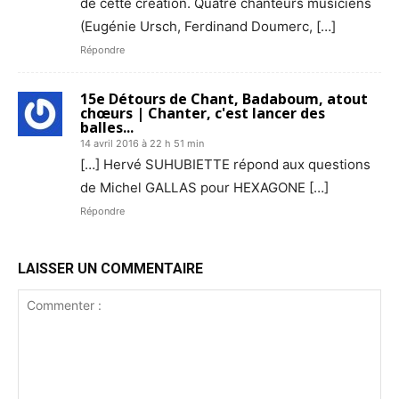
de cette création. Quatre chanteurs musiciens
(Eugénie Ursch, Ferdinand Doumerc, […]
Répondre
15e Détours de Chant, Badaboum, atout
chœurs | Chanter, c'est lancer des
balles...
14 avril 2016 à 22 h 51 min
[…] Hervé SUHUBIETTE répond aux questions
de Michel GALLAS pour HEXAGONE […]
Répondre
LAISSER UN COMMENTAIRE