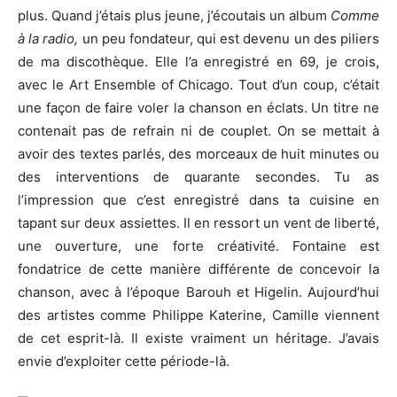
plus. Quand j’étais plus jeune, j’écoutais un album
Comme
à la radio,
un peu fondateur, qui est devenu un des piliers
de ma discothèque. Elle l’a enregistré en 69, je crois,
avec le Art Ensemble of Chicago. Tout d’un coup, c’était
une façon de faire voler la chanson en éclats. Un titre ne
contenait pas de refrain ni de couplet. On se mettait à
avoir des textes parlés, des morceaux de huit minutes ou
des interventions de quarante secondes. Tu as
l’impression que c’est enregistré dans ta cuisine en
tapant sur deux assiettes. Il en ressort un vent de liberté,
une ouverture, une forte créativité. Fontaine est
fondatrice de cette manière différente de concevoir la
chanson, avec à l’époque Barouh et Higelin. Aujourd’hui
des artistes comme Philippe Katerine, Camille viennent
de cet esprit-là. Il existe vraiment un héritage. J’avais
envie d’exploiter cette période-là.