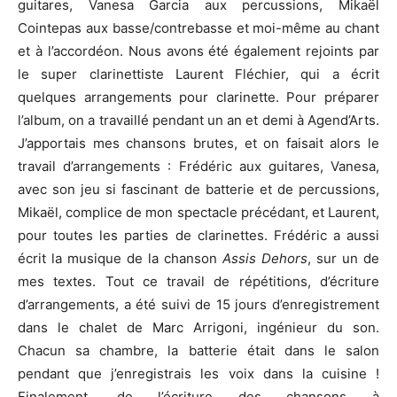
guitares, Vanesa Garcia aux percussions, Mikaël
Cointepas aux basse/contrebasse et moi-même au chant
et à l’accordéon. Nous avons été également rejoints par
le super clarinettiste Laurent Fléchier, qui a écrit
quelques arrangements pour clarinette. Pour préparer
l’album, on a travaillé pendant un an et demi à Agend’Arts.
J’apportais mes chansons brutes, et on faisait alors le
travail d’arrangements : Frédéric aux guitares, Vanesa,
avec son jeu si fascinant de batterie et de percussions,
Mikaël, complice de mon spectacle précédant, et Laurent,
pour toutes les parties de clarinettes. Frédéric a aussi
écrit la musique de la chanson
Assis Dehors
, sur un de
mes textes. Tout ce travail de répétitions, d’écriture
d’arrangements, a été suivi de 15 jours d’enregistrement
dans le chalet de Marc Arrigoni, ingénieur du son.
Chacun sa chambre, la batterie était dans le salon
pendant que j’enregistrais les voix dans la cuisine !
Finalement, de l’écriture des chansons à