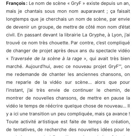
François :
Le nom de scène « GryF » existe depuis un an,
mais je chantais sous mon nom auparavant ; ça faisait
longtemps que je cherchais un nom de scène, par envie
de devenir un groupe, de mettre de côté mon nom d’état
civil. En passant devant la librairie La Gryphe, à Lyon, j’ai
trouvé ce nom très chouette. Par contre, c’est compliqué
de changer de projet après deux ans du spectacle vidéo
«
Traversée de la scène à la rage
», qui avait très bien
marché. Aujourd’hui, avec ce nouveau projet GryF’’’, on
me redemande de chanter les anciennes chansons, on
me reparle de la vidéo sur scène… alors que pour
l’instant, j’ai très envie de continuer le chemin, de
montrer de nouvelles chansons, de mettre en pause la
vidéo le temps de réécrire quelque chose de nouveau… Il
y a ici une transition un peu compliquée, mais ça avance !
Toute activité artistique est faite de temps de création,
de tentatives, de recherche des nouvelles idées pour le