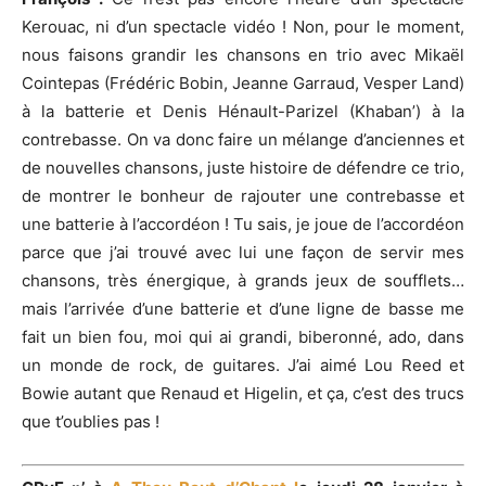
Kerouac, ni d’un spectacle vidéo ! Non, pour le moment,
nous faisons grandir les chansons en trio avec Mikaël
Cointepas (Frédéric Bobin, Jeanne Garraud, Vesper Land)
à la batterie et Denis Hénault-Parizel (Khaban’) à la
contrebasse. On va donc faire un mélange d’anciennes et
de nouvelles chansons, juste histoire de défendre ce trio,
de montrer le bonheur de rajouter une contrebasse et
une batterie à l’accordéon ! Tu sais, je joue de l’accordéon
parce que j’ai trouvé avec lui une façon de servir mes
chansons, très énergique, à grands jeux de soufflets…
mais l’arrivée d’une batterie et d’une ligne de basse me
fait un bien fou, moi qui ai grandi, biberonné, ado, dans
un monde de rock, de guitares. J’ai aimé Lou Reed et
Bowie autant que Renaud et Higelin, et ça, c’est des trucs
que t’oublies pas !