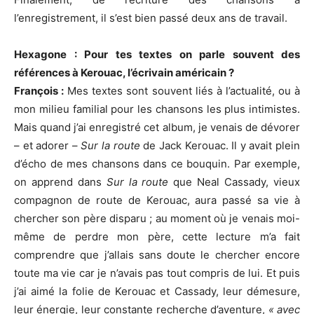
l’enregistrement, il s’est bien passé deux ans de travail.
Hexagone : Pour tes textes on parle souvent des
références à Kerouac, l’écrivain américain ?
François :
Mes textes sont souvent liés à l’actualité, ou à
mon milieu familial pour les chansons les plus intimistes.
Mais quand j’ai enregistré cet album, je venais de dévorer
– et adorer –
Sur la route
de Jack Kerouac. Il y avait plein
d’écho de mes chansons dans ce bouquin. Par exemple,
on apprend dans
Sur la route
que Neal Cassady, vieux
compagnon de route de Kerouac, aura passé sa vie à
chercher son père disparu ; au moment où je venais moi-
même de perdre mon père, cette lecture m’a fait
comprendre que j’allais sans doute le chercher encore
toute ma vie car je n’avais pas tout compris de lui. Et puis
j’ai aimé la folie de Kerouac et Cassady, leur démesure,
leur énergie, leur constante recherche d’aventure,
« avec