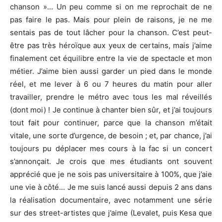
chanson »… Un peu comme si on me reprochait de ne
pas faire le pas. Mais pour plein de raisons, je ne me
sentais pas de tout lâcher pour la chanson. C’est peut-
être pas très héroïque aux yeux de certains, mais j’aime
finalement cet équilibre entre la vie de spectacle et mon
métier. J’aime bien aussi garder un pied dans le monde
réel, et me lever à 6 ou 7 heures du matin pour aller
travailler, prendre le métro avec tous les mal réveillés
(dont moi) ! Je continue à chanter bien sûr, et j’ai toujours
tout fait pour continuer, parce que la chanson m’était
vitale, une sorte d’urgence, de besoin ; et, par chance, j’ai
toujours pu déplacer mes cours à la fac si un concert
s’annonçait. Je crois que mes étudiants ont souvent
apprécié que je ne sois pas universitaire à 100%, que j’aie
une vie à côté… Je me suis lancé aussi depuis 2 ans dans
la réalisation documentaire, avec notamment une série
sur des street-artistes que j’aime (Levalet, puis Kesa que