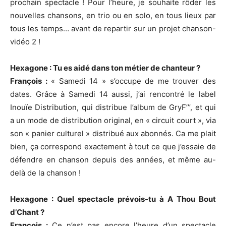
prochain spectacle ! Pour l’heure, je souhaite rôder les
nouvelles chansons, en trio ou en solo, en tous lieux par
tous les temps… avant de repartir sur un projet chanson-
vidéo 2 !
Hexagone : Tu es aidé dans ton métier de chanteur ?
François :
« Samedi 14 » s’occupe de me trouver des
dates. Grâce à Samedi 14 aussi, j’ai rencontré le label
Inouïe Distribution, qui distribue l’album de GryF’’’, et qui
a un mode de distribution original, en « circuit court », via
son « panier culturel » distribué aux abonnés. Ca me plait
bien, ça correspond exactement à tout ce que j’essaie de
défendre en chanson depuis des années, et même au-
delà de la chanson !
Hexagone : Quel spectacle prévois-tu à A Thou Bout
d’Chant ?
François :
Ce n’est pas encore l’heure d’un spectacle