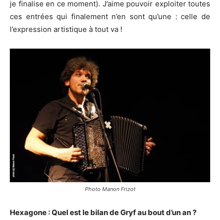
je finalise en ce moment). J’aime pouvoir exploiter toutes
ces entrées qui finalement n’en sont qu’une : celle de
l’expression artistique à tout va !
Photo Manon Frizot
Hexagone : Quel est le bilan de Gryf au bout d’un an ?