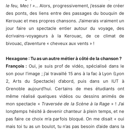
le feu, Mec ! »
… Alors, progressivement, j’essaie de créer
des ponts, des liens entre des passages du bouquin de
Kerouac et mes propres chansons. J’aimerais vraiment un
jour faire un spectacle entier autour du voyage, des
écrivains-voyageurs à la Kerouac, de ce climat de
bivouac, d’aventure « cheveux aux vents » !
Hexagone : Tu as un autre métier à côté de la chanson ?
François :
Oui, je suis prof de vidéo, spécialisé dans le
son pour l’image ; j’ai travaillé 15 ans à la fac à Lyon (Lyon
2, Arts du Spectacle) d’abord, puis dans un IUT à
Grenoble aujourd’hui. Certains de mes étudiants ont
même réalisé quelques vidéos ou dessins animés de
mon spectacle «
Traversée de la Scène à la Rage
» ! J’ai
longtemps hésité à devenir chanteur à plein temps, et ne
pas faire ce choix m’a parfois bloqué. On me disait « oui
mais toi tu as un boulot, tu n’as pas besoin d’aide dans la