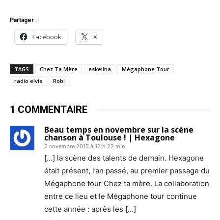
Partager :
Facebook
X
TAGS
Chez Ta Mère
eskelina
Mégaphone Tour
radio elvis
Robi
1 COMMENTAIRE
Beau temps en novembre sur la scène
chanson à Toulouse ! | Hexagone
2 novembre 2015 à 12 h 22 min
[…] la scène des talents de demain. Hexagone
était présent, l’an passé, au premier passage du
Mégaphone tour Chez ta mère. La collaboration
entre ce lieu et le Mégaphone tour continue
cette année : après les […]