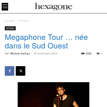
Accueil
Artistes
Artistes
Megaphone Tour … née
dans le Sud Ouest
Par
Michel Gallas
-
10 novembre 2014
3350
1