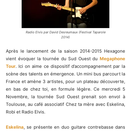
Radio Elvis par David Desreumaux (Festival Taparole
2014)
Après le lancement de la saison 2014-2015 Hexagone
vient évoquer la tournée du Sud Ouest du
Megaphone
Tour
. Ici on aime ce dispositif d’accompagnement par la
scène des talents en émergence. Un mini bus parcourt la
France et amène 3 artistes, pour un plateau découverte,
en bas de chez toi, en formule légère. C
e mercredi 5
Novembre, la tournée Sud Ouest prenait son envol à
Toulouse, au café associatif Chez ta mère avec Eskelina,
Robi et Radio Elvis.
Eskelina
, se présente en duo guitare contrebasse dans