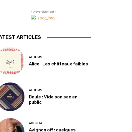
- Advertisement -
ATEST ARTICLES
ALBUMS
Alice : Les châteaux faibles
ALBUMS
Boule : Vide son sac en
public
AGENDA
Avignon off : quelques