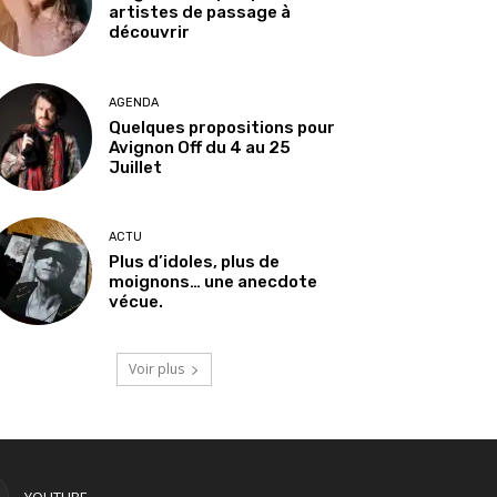
artistes de passage à
découvrir
AGENDA
Quelques propositions pour
Avignon Off du 4 au 25
Juillet
ACTU
Plus d’idoles, plus de
moignons… une anecdote
vécue.
Voir plus
YOUTUBE