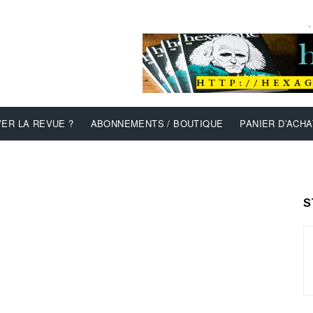
-
ER LA REVUE ?
ABONNEMENTS / BOUTIQUE
PANIER D’ACHA
S