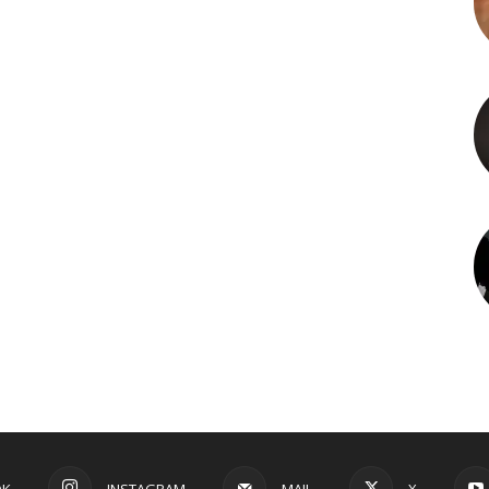
OK
INSTAGRAM
MAIL
X