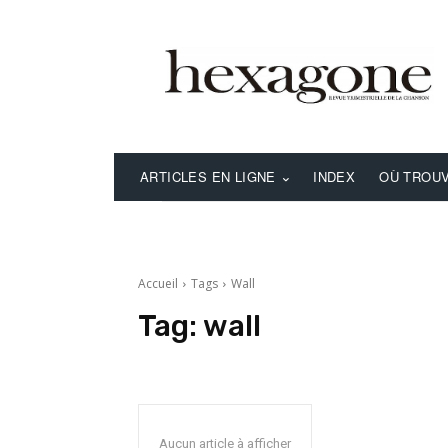
ARTICLES EN LIGNE
INDEX
OÙ TROUV
Accueil
Tags
Wall
Tag:
wall
Aucun article à afficher