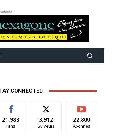
 publicité -
T
TAY CONNECTED
21,988
3,912
22,800
Fans
Suiveurs
Abonnés