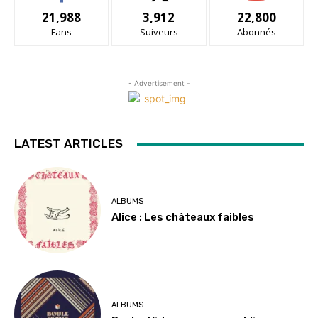
21,988
3,912
22,800
Fans
Suiveurs
Abonnés
- Advertisement -
LATEST ARTICLES
ALBUMS
Alice : Les châteaux faibles
ALBUMS