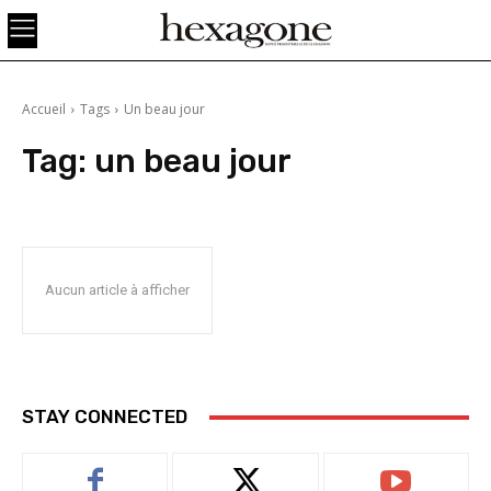
Accueil
Tags
Un beau jour
Tag:
un beau jour
Aucun article à afficher
STAY CONNECTED