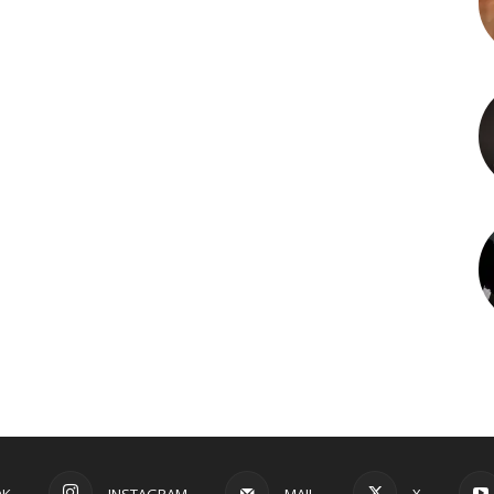
OK
INSTAGRAM
MAIL
X