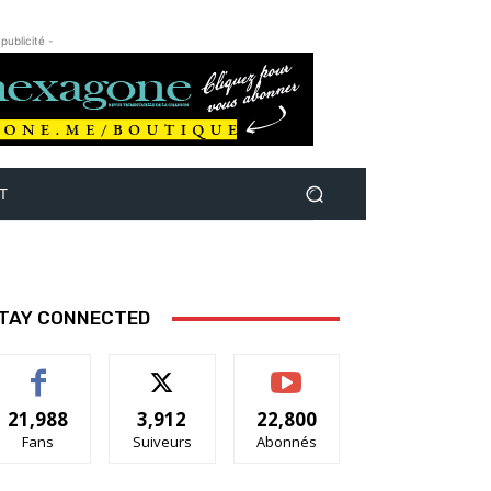
 publicité -
T
TAY CONNECTED
21,988
3,912
22,800
Fans
Suiveurs
Abonnés