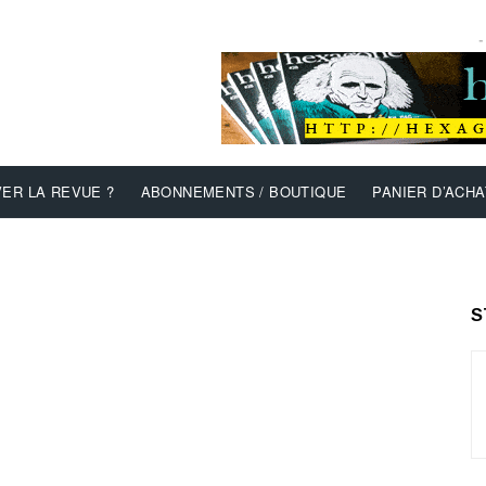
-
ER LA REVUE ?
ABONNEMENTS / BOUTIQUE
PANIER D’ACHA
S