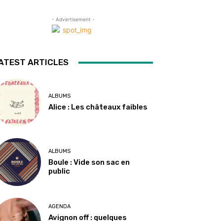
- Advertisement -
ATEST ARTICLES
ALBUMS
Alice : Les châteaux faibles
ALBUMS
Boule : Vide son sac en
public
AGENDA
Avignon off : quelques