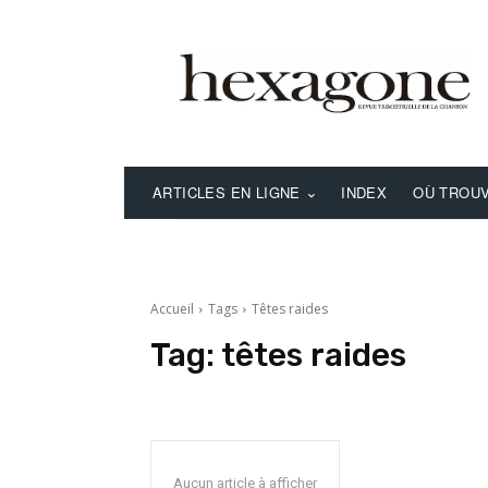
ARTICLES EN LIGNE
INDEX
OÙ TROUV
Accueil
Tags
Têtes raides
Tag:
têtes raides
Aucun article à afficher