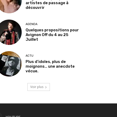
artistes de passage à
découvrir
AGENDA
Quelques propositions pour
Avignon Off du 4 au 25
Juillet
ACTU
Plus d’idoles, plus de
moignons… une anecdote
vécue.
Voir plus
YOUTUBE