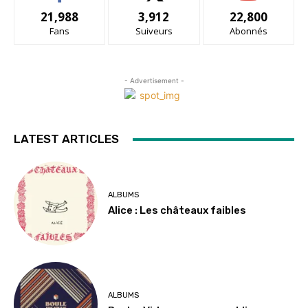
21,988
3,912
22,800
Fans
Suiveurs
Abonnés
- Advertisement -
LATEST ARTICLES
ALBUMS
Alice : Les châteaux faibles
ALBUMS