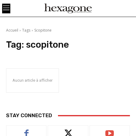
Accueil
Tags
Scopitone
Tag:
scopitone
Aucun article à afficher
STAY CONNECTED