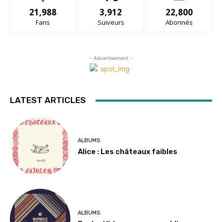
21,988
3,912
22,800
Fans
Suiveurs
Abonnés
- Advertisement -
LATEST ARTICLES
ALBUMS
Alice : Les châteaux faibles
ALBUMS