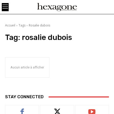
Accueil
Tags
Rosalie dubois
Tag:
rosalie dubois
Aucun article à afficher
STAY CONNECTED