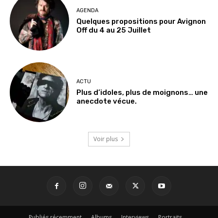
AGENDA
Quelques propositions pour Avignon
Off du 4 au 25 Juillet
ACTU
Plus d’idoles, plus de moignons… une
anecdote vécue.
Voir plus
Publiés récemment
Albums
Interviews
Portraits