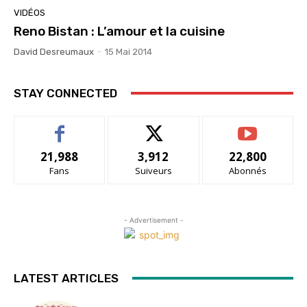
VIDÉOS
Reno Bistan : L’amour et la cuisine
David Desreumaux
-
15 Mai 2014
STAY CONNECTED
21,988
3,912
22,800
Fans
Suiveurs
Abonnés
- Advertisement -
LATEST ARTICLES