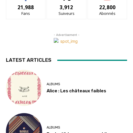
21,988
3,912
22,800
Fans
Suiveurs
Abonnés
- Advertisement -
LATEST ARTICLES
ALBUMS
Alice : Les châteaux faibles
ALBUMS