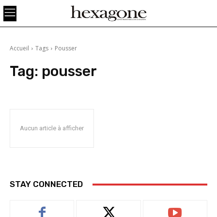
Accueil
Tags
Pousser
Tag:
pousser
Aucun article à afficher
STAY CONNECTED