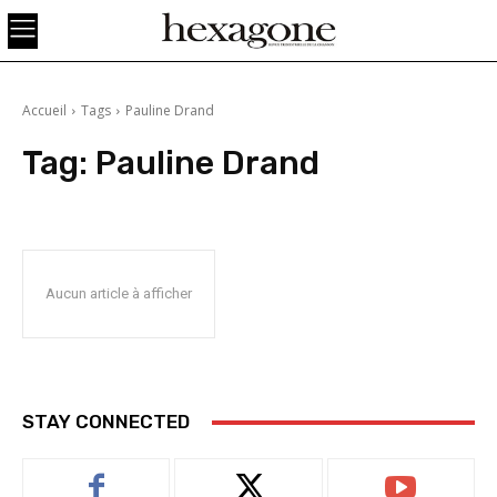
Accueil
Tags
Pauline Drand
Tag:
Pauline Drand
Aucun article à afficher
STAY CONNECTED