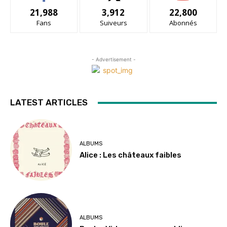
21,988
3,912
22,800
Fans
Suiveurs
Abonnés
- Advertisement -
LATEST ARTICLES
ALBUMS
Alice : Les châteaux faibles
ALBUMS