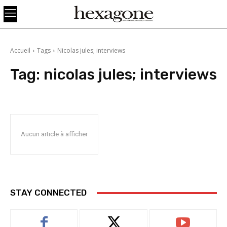
Accueil
Tags
Nicolas jules; interviews
Tag:
nicolas jules; interviews
Aucun article à afficher
STAY CONNECTED