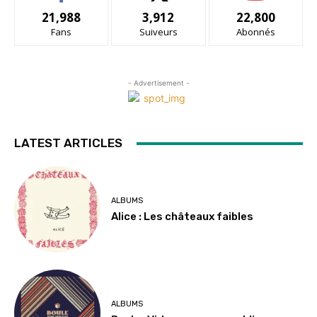
21,988
3,912
22,800
Fans
Suiveurs
Abonnés
- Advertisement -
LATEST ARTICLES
ALBUMS
Alice : Les châteaux faibles
ALBUMS