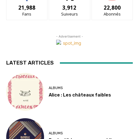
21,988
3,912
22,800
Fans
Suiveurs
Abonnés
- Advertisement -
LATEST ARTICLES
ALBUMS
Alice : Les châteaux faibles
ALBUMS