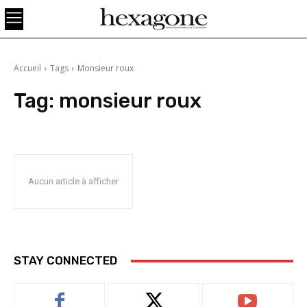
Accueil
Tags
Monsieur roux
Tag:
monsieur roux
Aucun article à afficher
STAY CONNECTED