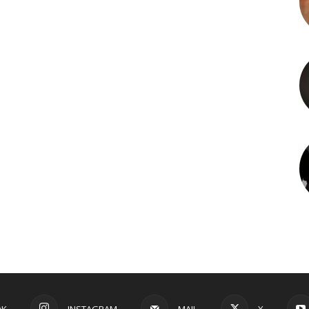
OK
INSTAGRAM
MAIL
X