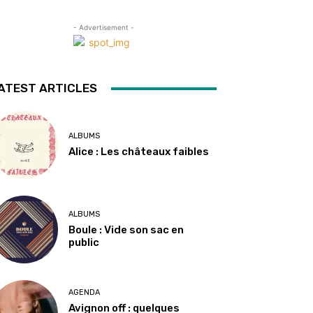
- Advertisement -
ATEST ARTICLES
ALBUMS
Alice : Les châteaux faibles
ALBUMS
Boule : Vide son sac en
public
AGENDA
Avignon off : quelques