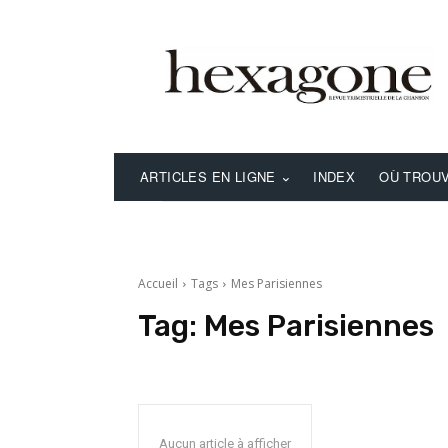
ARTICLES EN LIGNE
INDEX
OÙ TROUV
Accueil
Tags
Mes Parisiennes
Tag:
Mes Parisiennes
Aucun article à afficher