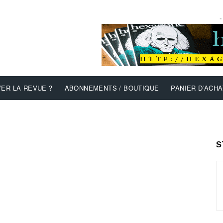
-
ER LA REVUE ?
ABONNEMENTS / BOUTIQUE
PANIER D’ACHA
S