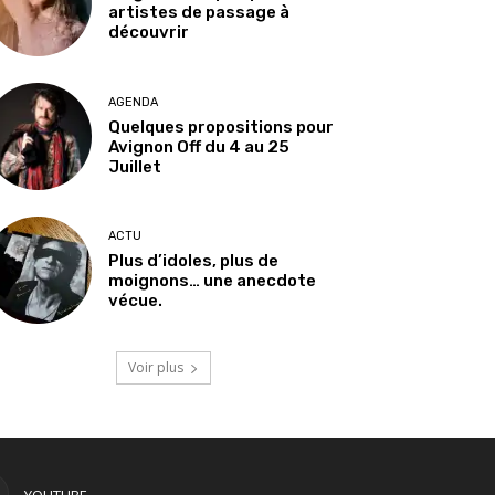
artistes de passage à
découvrir
AGENDA
Quelques propositions pour
Avignon Off du 4 au 25
Juillet
ACTU
Plus d’idoles, plus de
moignons… une anecdote
vécue.
Voir plus
YOUTUBE