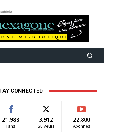
 publicité -
T
TAY CONNECTED
21,988
3,912
22,800
Fans
Suiveurs
Abonnés