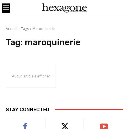
Accueil
Tags
Maroquinerie
Tag:
maroquinerie
Aucun article à afficher
STAY CONNECTED