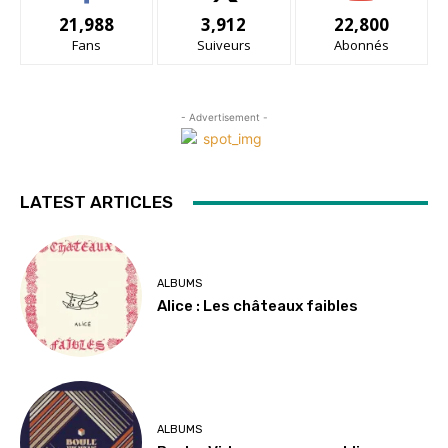
21,988
3,912
22,800
Fans
Suiveurs
Abonnés
- Advertisement -
LATEST ARTICLES
ALBUMS
Alice : Les châteaux faibles
ALBUMS