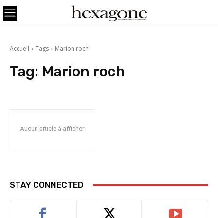
Accueil
Tags
Marion roch
Tag:
Marion roch
Aucun article à afficher
STAY CONNECTED