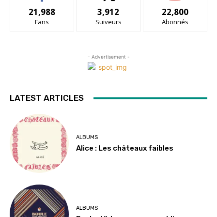
21,988
3,912
22,800
Fans
Suiveurs
Abonnés
- Advertisement -
LATEST ARTICLES
ALBUMS
Alice : Les châteaux faibles
ALBUMS