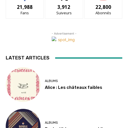
21,988
3,912
22,800
Fans
Suiveurs
Abonnés
- Advertisement -
LATEST ARTICLES
ALBUMS
Alice : Les châteaux faibles
ALBUMS