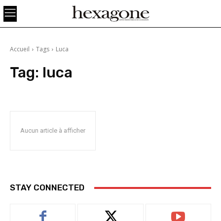
Accueil
Tags
Luca
Tag:
luca
Aucun article à afficher
STAY CONNECTED