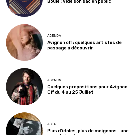
Boule : Vide son sac en public
AGENDA
Avignon off : quelques artistes de
passage à découvrir
AGENDA
Quelques propositions pour Avignon
Off du 4 au 25 Juillet
ACTU
Plus d’idoles, plus de moignons… une