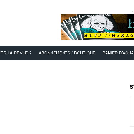
-
ER LA REVUE ?
ABONNEMENTS / BOUTIQUE
PANIER D’ACHA
S