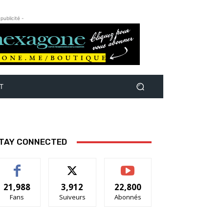
 publicité -
T
TAY CONNECTED
21,988
3,912
22,800
Fans
Suiveurs
Abonnés