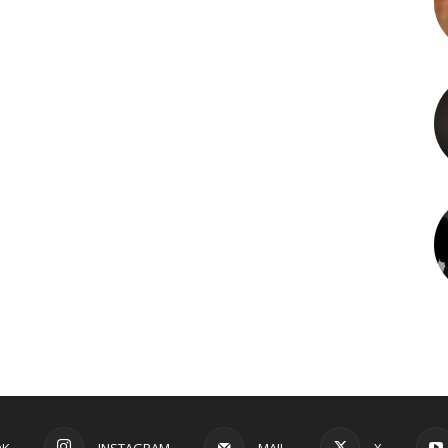
OK
INSTAGRAM
MAIL
X