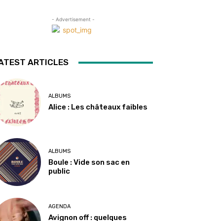
- Advertisement -
ATEST ARTICLES
ALBUMS
Alice : Les châteaux faibles
ALBUMS
Boule : Vide son sac en
public
AGENDA
Avignon off : quelques