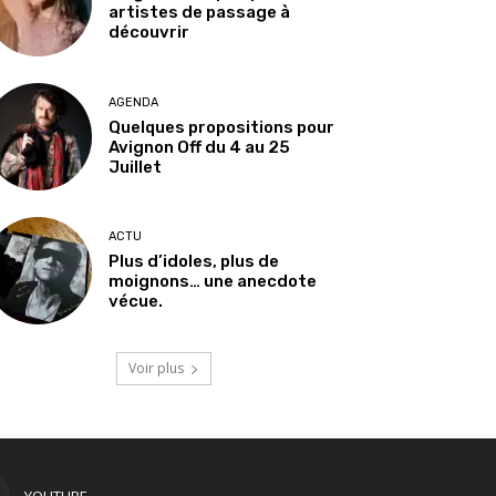
artistes de passage à
découvrir
AGENDA
Quelques propositions pour
Avignon Off du 4 au 25
Juillet
ACTU
Plus d’idoles, plus de
moignons… une anecdote
vécue.
Voir plus
YOUTUBE