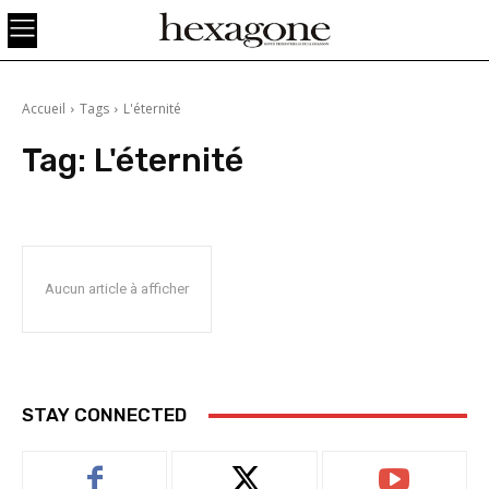
Accueil
Tags
L'éternité
Tag:
L'éternité
Aucun article à afficher
STAY CONNECTED