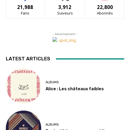
21,988
3,912
22,800
Fans
Suiveurs
Abonnés
- Advertisement -
LATEST ARTICLES
ALBUMS
Alice : Les châteaux faibles
ALBUMS