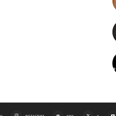
OK
INSTAGRAM
MAIL
X