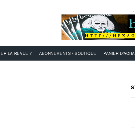
-
ER LA REVUE ?
ABONNEMENTS / BOUTIQUE
PANIER D’ACHA
S