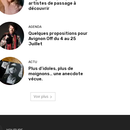
artistes de passage à
découvrir
AGENDA
Quelques propositions pour
Avignon Off du 4 au 25
Juillet
ACTU
Plus d’idoles, plus de
moignons… une anecdote
vécue.
Voir plus
YOUTUBE