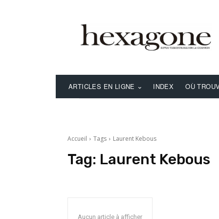
ARTICLES EN LIGNE
INDEX
OÙ TROUV
Accueil
Tags
Laurent Kebous
Tag:
Laurent Kebous
Aucun article à afficher