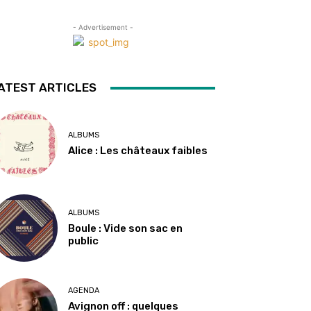
- Advertisement -
ATEST ARTICLES
ALBUMS
Alice : Les châteaux faibles
ALBUMS
Boule : Vide son sac en
public
AGENDA
Avignon off : quelques