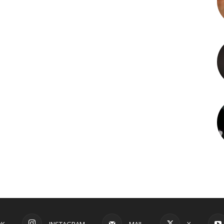
OK
INSTAGRAM
MAIL
X