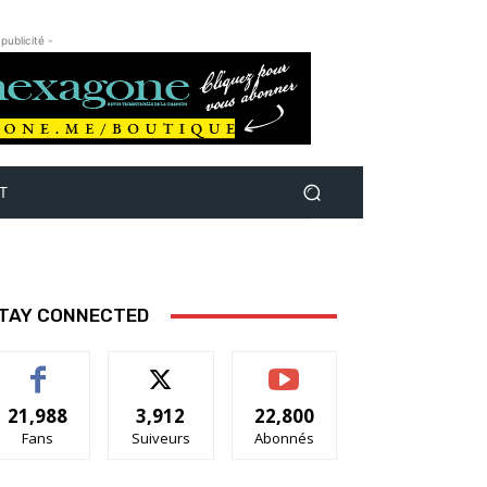
 publicité -
T
TAY CONNECTED
21,988
3,912
22,800
Fans
Suiveurs
Abonnés