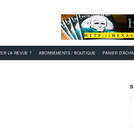
-
ER LA REVUE ?
ABONNEMENTS / BOUTIQUE
PANIER D’ACHA
S