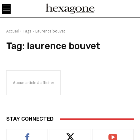
Accueil
Tags
Laurence bouvet
Tag:
laurence bouvet
Aucun article à afficher
STAY CONNECTED