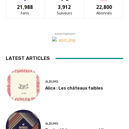
21,988
3,912
22,800
Fans
Suiveurs
Abonnés
- Advertisement -
LATEST ARTICLES
ALBUMS
Alice : Les châteaux faibles
ALBUMS