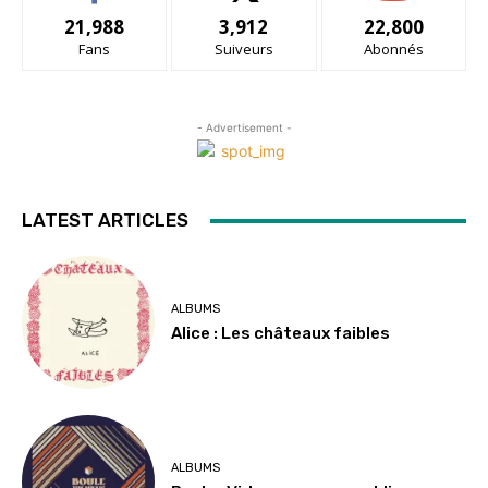
21,988
3,912
22,800
Fans
Suiveurs
Abonnés
- Advertisement -
LATEST ARTICLES
ALBUMS
Alice : Les châteaux faibles
ALBUMS