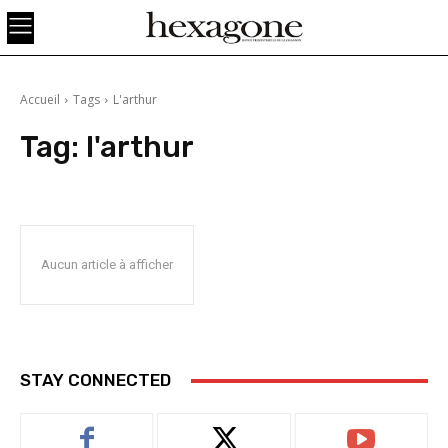
Accueil
Tags
L'arthur
Tag:
l'arthur
Aucun article à afficher
STAY CONNECTED