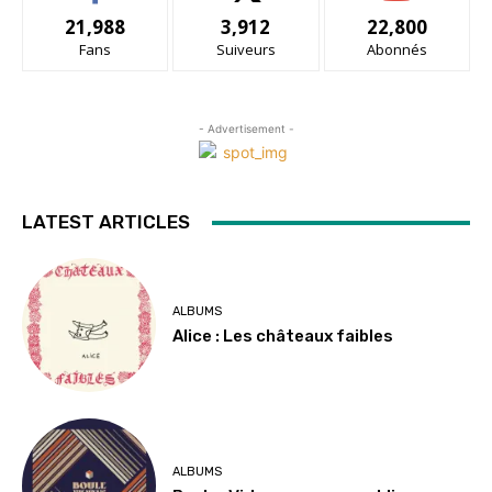
21,988
3,912
22,800
Fans
Suiveurs
Abonnés
- Advertisement -
LATEST ARTICLES
ALBUMS
Alice : Les châteaux faibles
ALBUMS