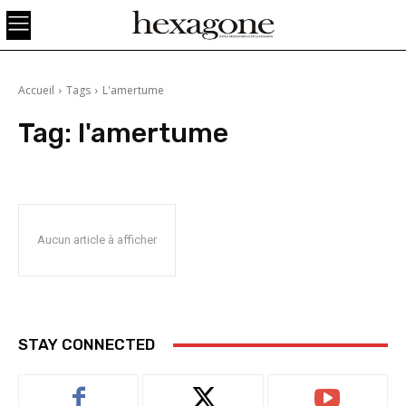
Accueil
Tags
L'amertume
Tag:
l'amertume
Aucun article à afficher
STAY CONNECTED