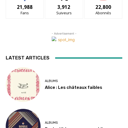
21,988
3,912
22,800
Fans
Suiveurs
Abonnés
- Advertisement -
LATEST ARTICLES
ALBUMS
Alice : Les châteaux faibles
ALBUMS