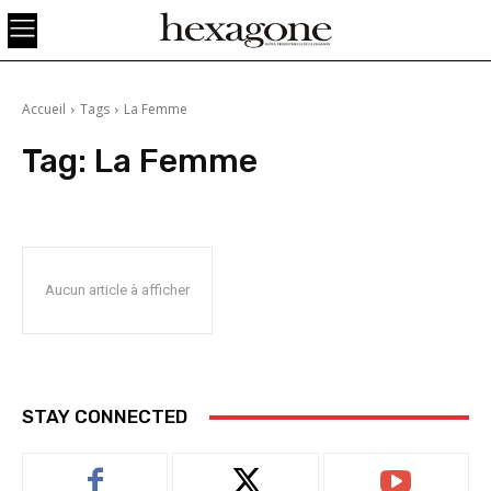
Accueil
Tags
La Femme
Tag:
La Femme
Aucun article à afficher
STAY CONNECTED