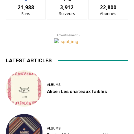
21,988
3,912
22,800
Fans
Suiveurs
Abonnés
- Advertisement -
LATEST ARTICLES
ALBUMS
Alice : Les châteaux faibles
ALBUMS