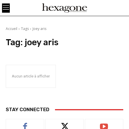
Accueil
Tags
Joey aris
Tag:
joey aris
Aucun article à afficher
STAY CONNECTED