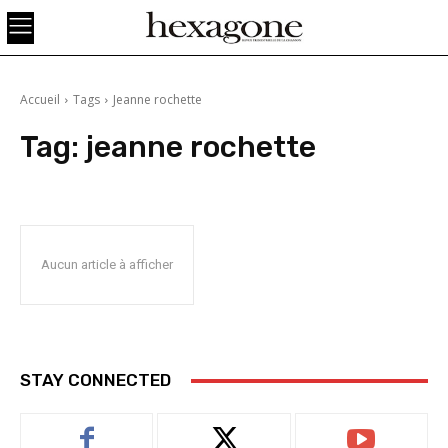
Accueil
Tags
Jeanne rochette
Tag:
jeanne rochette
Aucun article à afficher
STAY CONNECTED