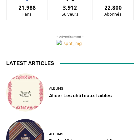
21,988
3,912
22,800
Fans
Suiveurs
Abonnés
- Advertisement -
LATEST ARTICLES
ALBUMS
Alice : Les châteaux faibles
ALBUMS