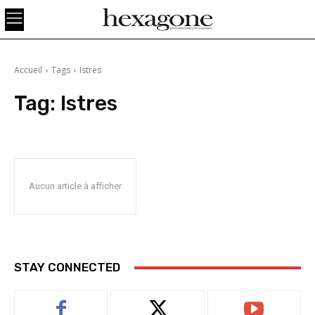
Accueil
Tags
Istres
Tag:
Istres
Aucun article à afficher
STAY CONNECTED