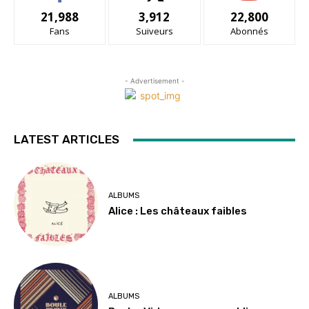
21,988
3,912
22,800
Fans
Suiveurs
Abonnés
- Advertisement -
LATEST ARTICLES
ALBUMS
Alice : Les châteaux faibles
ALBUMS