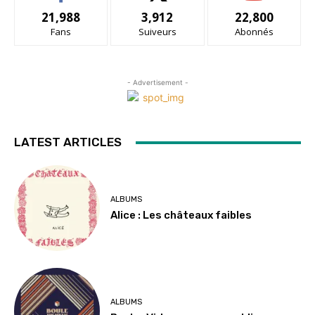
21,988
3,912
22,800
Fans
Suiveurs
Abonnés
- Advertisement -
LATEST ARTICLES
ALBUMS
Alice : Les châteaux faibles
ALBUMS