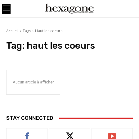
Accueil
Tags
Haut les coeurs
Tag:
haut les coeurs
Aucun article à afficher
STAY CONNECTED