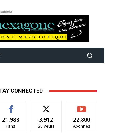
 publicité -
T
TAY CONNECTED
21,988
3,912
22,800
Fans
Suiveurs
Abonnés