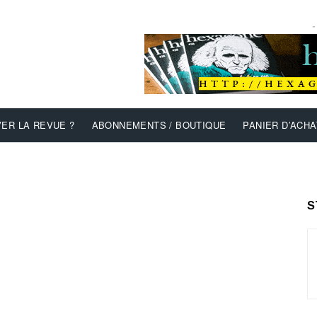
-
ER LA REVUE ?
ABONNEMENTS / BOUTIQUE
PANIER D’ACHA
S