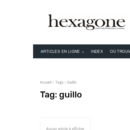
ARTICLES EN LIGNE
INDEX
OÙ TROUV
Accueil
Tags
Guillo
Tag:
guillo
Aucun article à afficher