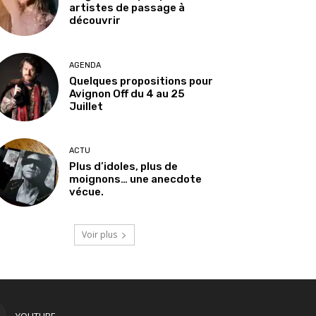
artistes de passage à
découvrir
AGENDA
Quelques propositions pour
Avignon Off du 4 au 25
Juillet
ACTU
Plus d’idoles, plus de
moignons… une anecdote
vécue.
Voir plus
YOUTUBE