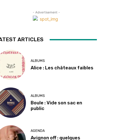
- Advertisement -
ATEST ARTICLES
ALBUMS
Alice : Les châteaux faibles
ALBUMS
Boule : Vide son sac en
public
AGENDA
Avignon off : quelques