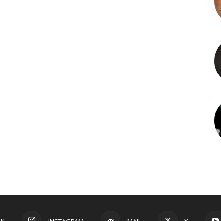
OK
INSTAGRAM
MAIL
X