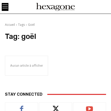
Accueil
Tags
Goël
Tag:
goël
Aucun article à afficher
STAY CONNECTED