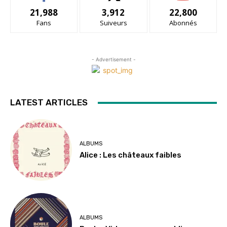
21,988
3,912
22,800
Fans
Suiveurs
Abonnés
- Advertisement -
LATEST ARTICLES
ALBUMS
Alice : Les châteaux faibles
ALBUMS