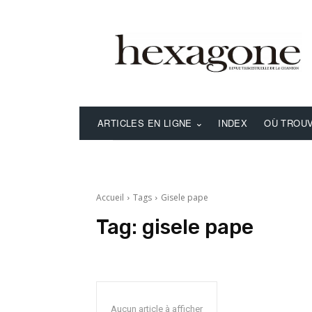
ARTICLES EN LIGNE
INDEX
OÙ TROUV
Accueil
Tags
Gisele pape
Tag:
gisele pape
Aucun article à afficher