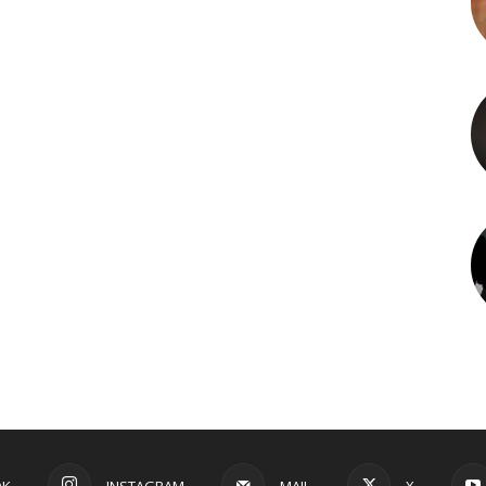
OK
INSTAGRAM
MAIL
X