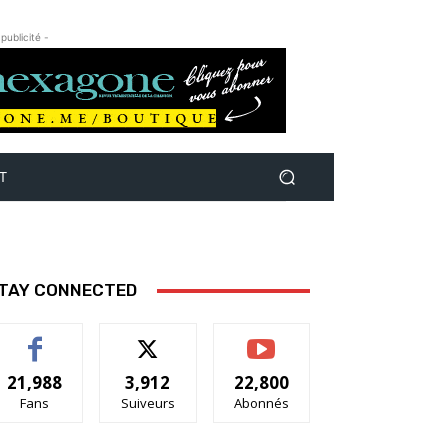
 publicité -
T
TAY CONNECTED
21,988
3,912
22,800
Fans
Suiveurs
Abonnés