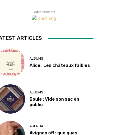
- Advertisement -
ATEST ARTICLES
ALBUMS
Alice : Les châteaux faibles
ALBUMS
Boule : Vide son sac en
public
AGENDA
Avignon off : quelques