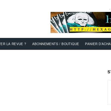
-
ER LA REVUE ?
ABONNEMENTS / BOUTIQUE
PANIER D’ACHA
S