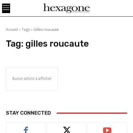
Accueil
Tags
Gilles roucaute
Tag:
gilles roucaute
Aucun article à afficher
STAY CONNECTED