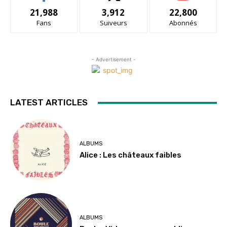
21,988
3,912
22,800
Fans
Suiveurs
Abonnés
- Advertisement -
LATEST ARTICLES
ALBUMS
Alice : Les châteaux faibles
ALBUMS