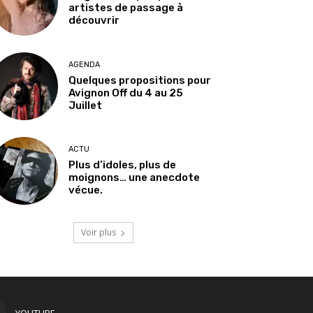
artistes de passage à
découvrir
AGENDA
Quelques propositions pour
Avignon Off du 4 au 25
Juillet
ACTU
Plus d’idoles, plus de
moignons… une anecdote
vécue.
Voir plus
YOUTUBE