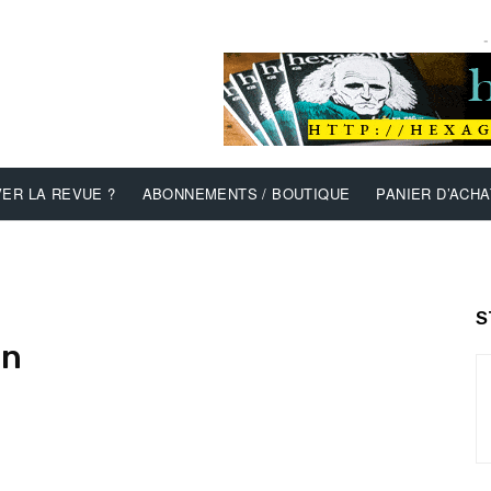
-
ER LA REVUE ?
ABONNEMENTS / BOUTIQUE
PANIER D’ACHA
S
on