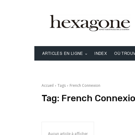
ARTICLES EN LIGNE
INDEX
OÙ TROUV
Accueil
Tags
French Connexion
Tag:
French Connexi
Aucun article à afficher