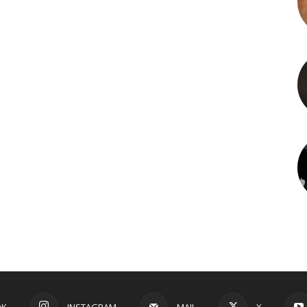
OK
INSTAGRAM
MAIL
X