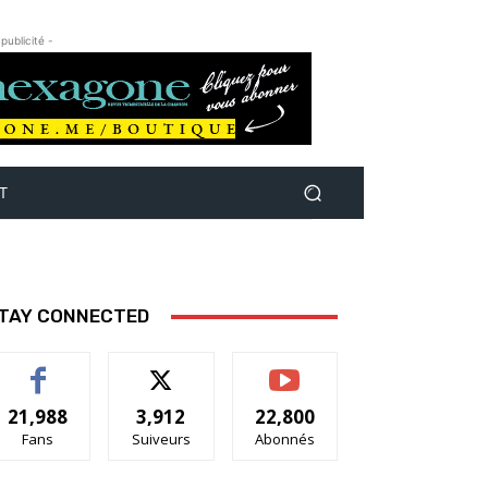
 publicité -
T
TAY CONNECTED
21,988
3,912
22,800
Fans
Suiveurs
Abonnés