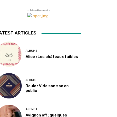
- Advertisement -
ATEST ARTICLES
ALBUMS
Alice : Les châteaux faibles
ALBUMS
Boule : Vide son sac en
public
AGENDA
Avignon off : quelques