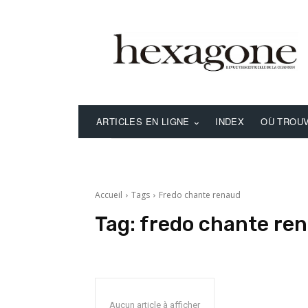
ARTICLES EN LIGNE
INDEX
OÙ TROUV
Accueil
Tags
Fredo chante renaud
Tag:
fredo chante re
Aucun article à afficher