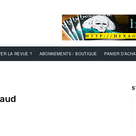
-
ER LA REVUE ?
ABONNEMENTS / BOUTIQUE
PANIER D’ACHA
S
naud