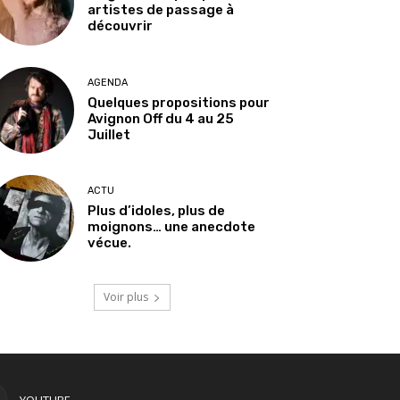
artistes de passage à
découvrir
AGENDA
Quelques propositions pour
Avignon Off du 4 au 25
Juillet
ACTU
Plus d’idoles, plus de
moignons… une anecdote
vécue.
Voir plus
YOUTUBE