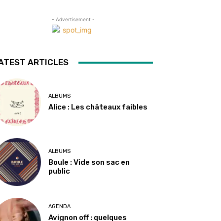
- Advertisement -
ATEST ARTICLES
ALBUMS
Alice : Les châteaux faibles
ALBUMS
Boule : Vide son sac en
public
AGENDA
Avignon off : quelques