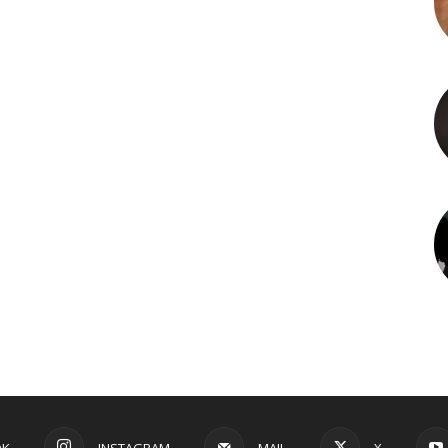
OK
INSTAGRAM
MAIL
X