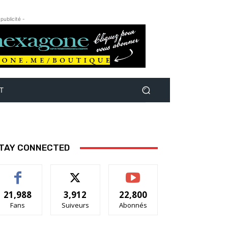
 publicité -
T
TAY CONNECTED
21,988
3,912
22,800
Fans
Suiveurs
Abonnés