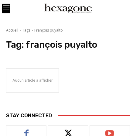
Accueil
Tags
François puyalto
Tag:
françois puyalto
Aucun article à afficher
STAY CONNECTED