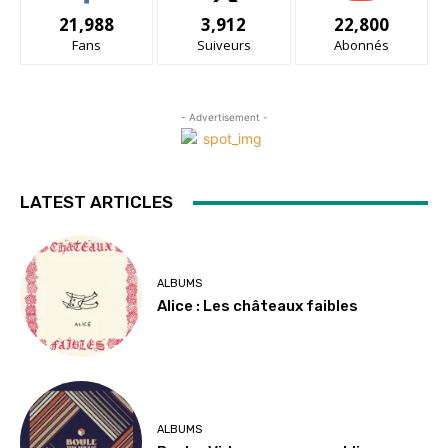
21,988
3,912
22,800
Fans
Suiveurs
Abonnés
- Advertisement -
LATEST ARTICLES
ALBUMS
Alice : Les châteaux faibles
ALBUMS