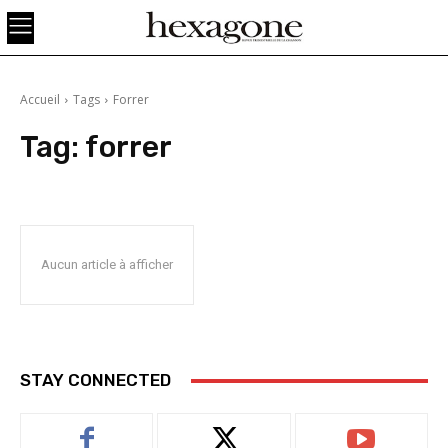
Accueil
Tags
Forrer
Tag:
forrer
Aucun article à afficher
STAY CONNECTED