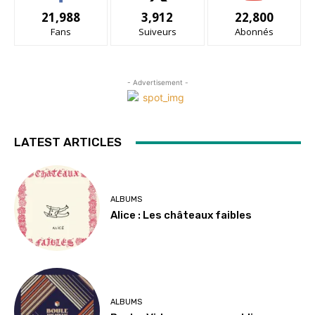
21,988
3,912
22,800
Fans
Suiveurs
Abonnés
- Advertisement -
LATEST ARTICLES
ALBUMS
Alice : Les châteaux faibles
ALBUMS