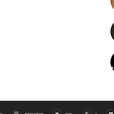
OK
INSTAGRAM
MAIL
X