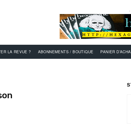
-
ER LA REVUE ?
ABONNEMENTS / BOUTIQUE
PANIER D’ACHA
S
son