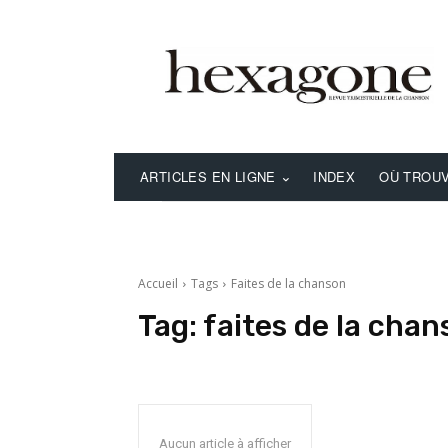
ARTICLES EN LIGNE
INDEX
OÙ TROUV
Accueil
Tags
Faites de la chanson
Tag:
faites de la chan
Aucun article à afficher