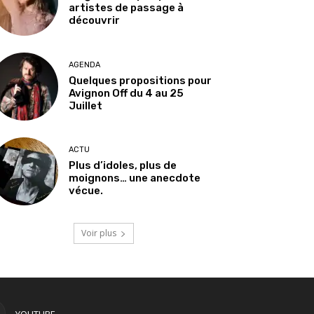
artistes de passage à
découvrir
AGENDA
Quelques propositions pour
Avignon Off du 4 au 25
Juillet
ACTU
Plus d’idoles, plus de
moignons… une anecdote
vécue.
Voir plus
YOUTUBE