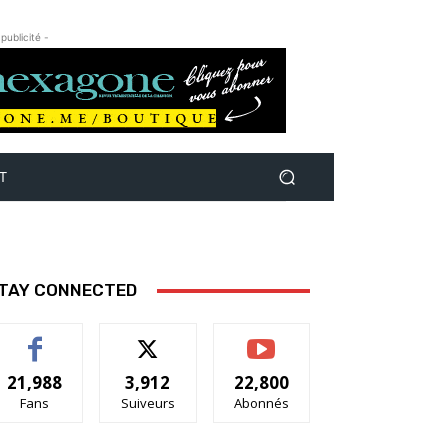
 publicité -
T
TAY CONNECTED
21,988
3,912
22,800
Fans
Suiveurs
Abonnés