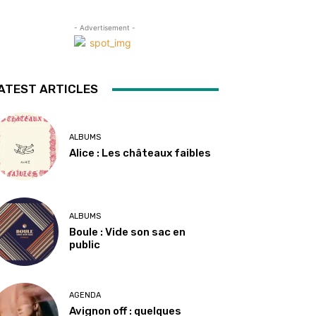
- Advertisement -
ATEST ARTICLES
ALBUMS
Alice : Les châteaux faibles
ALBUMS
Boule : Vide son sac en
public
AGENDA
Avignon off : quelques