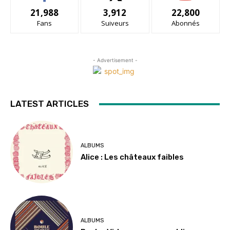
21,988
3,912
22,800
Fans
Suiveurs
Abonnés
- Advertisement -
LATEST ARTICLES
ALBUMS
Alice : Les châteaux faibles
ALBUMS