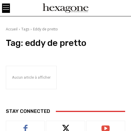
Accueil
Tags
Eddy de pretto
Tag:
eddy de pretto
Aucun article à afficher
STAY CONNECTED