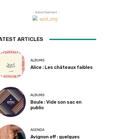
- Advertisement -
ATEST ARTICLES
ALBUMS
Alice : Les châteaux faibles
ALBUMS
Boule : Vide son sac en
public
AGENDA
Avignon off : quelques