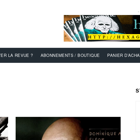
-
ER LA REVUE ?
ABONNEMENTS / BOUTIQUE
PANIER D’ACHA
S