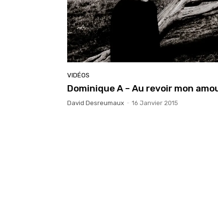
VIDÉOS
Dominique A – Au revoir mon amo
David Desreumaux
-
16 Janvier 2015