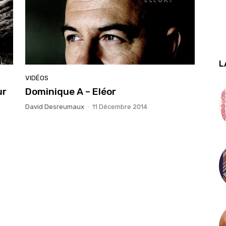
L
VIDÉOS
ur
Dominique A – Eléor
David Desreumaux
-
11 Décembre 2014