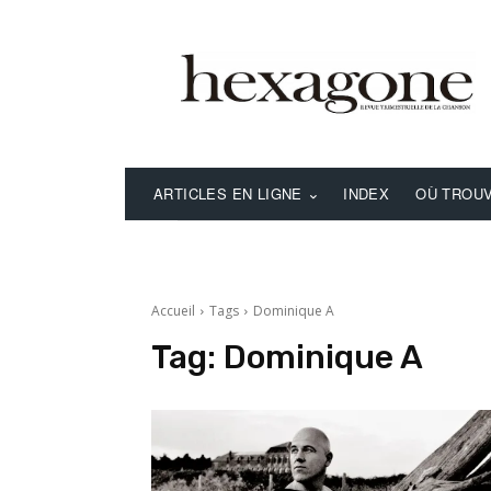
ARTICLES EN LIGNE
INDEX
OÙ TROUV
Accueil
Tags
Dominique A
Tag:
Dominique A