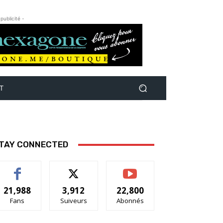
 publicité -
T
TAY CONNECTED
21,988
3,912
22,800
Fans
Suiveurs
Abonnés