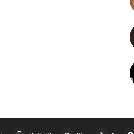
OK
INSTAGRAM
MAIL
X