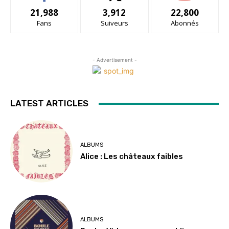
21,988
3,912
22,800
Fans
Suiveurs
Abonnés
- Advertisement -
LATEST ARTICLES
ALBUMS
Alice : Les châteaux faibles
ALBUMS