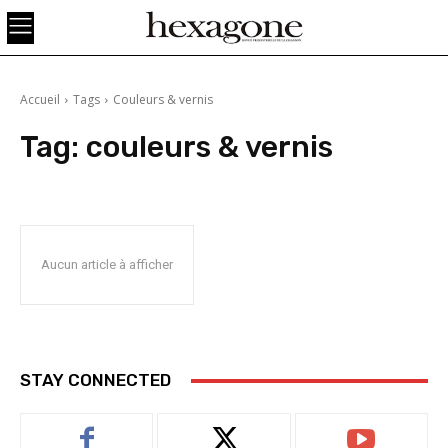
Accueil
Tags
Couleurs & vernis
Tag:
couleurs & vernis
Aucun article à afficher
STAY CONNECTED