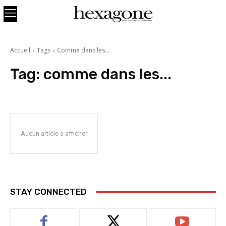
Accueil
Tags
Comme dans les...
Tag:
comme dans les...
Aucun article à afficher
STAY CONNECTED