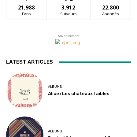
21,988
3,912
22,800
Fans
Suiveurs
Abonnés
- Advertisement -
LATEST ARTICLES
ALBUMS
Alice : Les châteaux faibles
ALBUMS