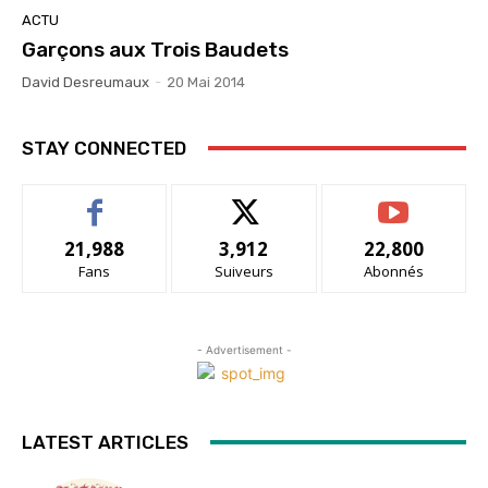
ACTU
Garçons aux Trois Baudets
David Desreumaux
-
20 Mai 2014
STAY CONNECTED
21,988
3,912
22,800
Fans
Suiveurs
Abonnés
- Advertisement -
LATEST ARTICLES