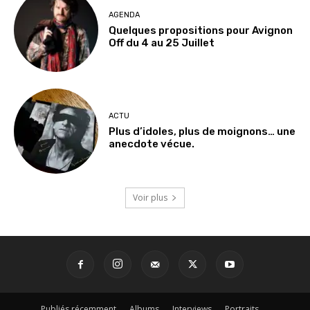
AGENDA
Quelques propositions pour Avignon
Off du 4 au 25 Juillet
ACTU
Plus d’idoles, plus de moignons… une
anecdote vécue.
Voir plus
Publiés récemment
Albums
Interviews
Portraits