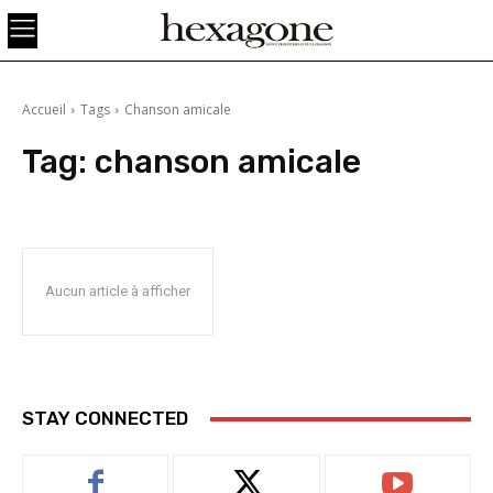
Accueil
Tags
Chanson amicale
Tag:
chanson amicale
Aucun article à afficher
STAY CONNECTED