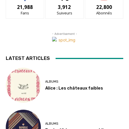
21,988
3,912
22,800
Fans
Suiveurs
Abonnés
- Advertisement -
LATEST ARTICLES
ALBUMS
Alice : Les châteaux faibles
ALBUMS