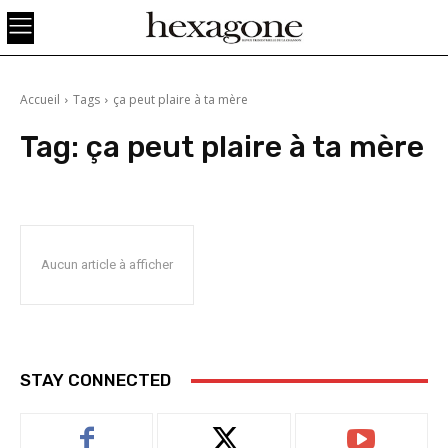
Accueil
Tags
ça peut plaire à ta mère
Tag:
ça peut plaire à ta mère
Aucun article à afficher
STAY CONNECTED