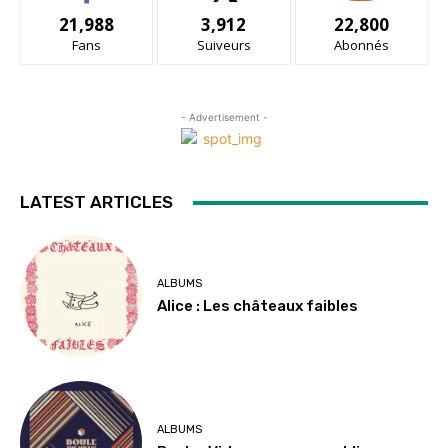
21,988
3,912
22,800
Fans
Suiveurs
Abonnés
- Advertisement -
LATEST ARTICLES
ALBUMS
Alice : Les châteaux faibles
ALBUMS