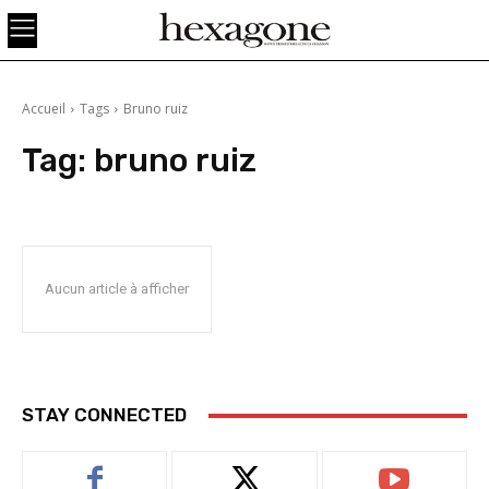
Accueil
Tags
Bruno ruiz
Tag:
bruno ruiz
Aucun article à afficher
STAY CONNECTED