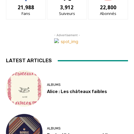
21,988
3,912
22,800
Fans
Suiveurs
Abonnés
- Advertisement -
LATEST ARTICLES
ALBUMS
Alice : Les châteaux faibles
ALBUMS