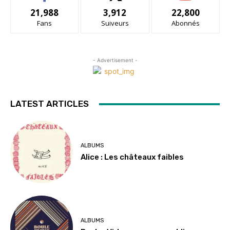
21,988
3,912
22,800
Fans
Suiveurs
Abonnés
- Advertisement -
LATEST ARTICLES
ALBUMS
Alice : Les châteaux faibles
ALBUMS