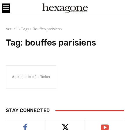
Accueil
Tags
Bouffes parisiens
Tag:
bouffes parisiens
Aucun article à afficher
STAY CONNECTED